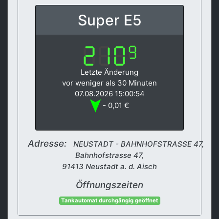
Super E5
Letzte Änderung
vor weniger als 30 Minuten
07.08.2026 15:00:54
- 0,01 €
Adresse:
NEUSTADT - BAHNHOFSTRASSE 47,
Bahnhofstrasse 47,
91413 Neustadt a. d. Aisch
Öffnungszeiten
Tankautomat durchgängig geöffnet