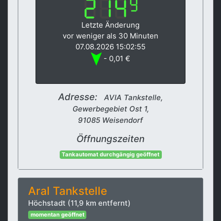
Letzte Änderung
vor weniger als 30 Minuten
07.08.2026 15:02:55
- 0,01 €
Adresse:
AVIA Tankstelle,
Gewerbegebiet Ost 1,
91085 Weisendorf
Öffnungszeiten
Tankautomat durchgängig geöffnet
Aral Tankstelle
Höchstadt (11,9 km entfernt)
momentan geöffnet